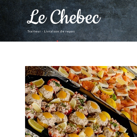
Le Chebec
Traiteur - Livraison de repas