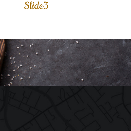
Slide3