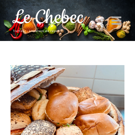
Le Chebec
Traiteur - Livraison de repas